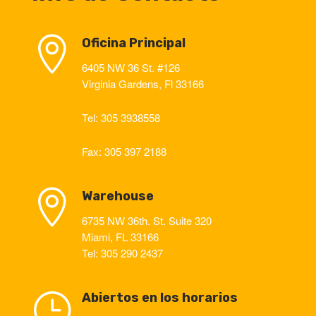

Oficina Principal
6405 NW 36 St. #126
Virginia Gardens, Fl 33166
Tel: 305 3938558
Fax: 305 397 2188

Warehouse
6735 NW 36th. St. Suite 320
Miami, FL 33166
Tel: 305 290 2437
}
Abiertos en los horarios