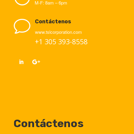
M-F: 8am – 6pm
v
Contáctenos
www.tslcorporation.com
+1 305 393-8558
Contáctenos