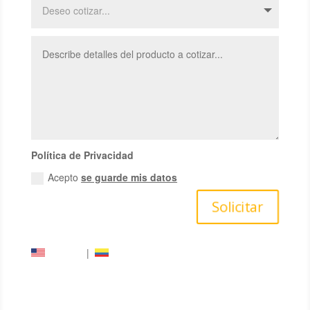
Política de Privacidad
Acepto
se guarde mis datos
Solicitar
English
|
Español